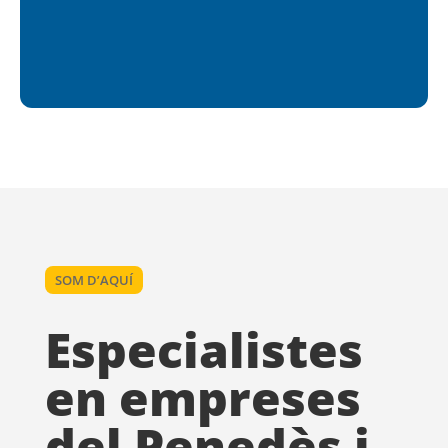
SOM D’AQUÍ
Especialistes
en empreses
del Penedès i