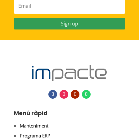
Sign up
Menú ràpid
Manteniment
Programa ERP