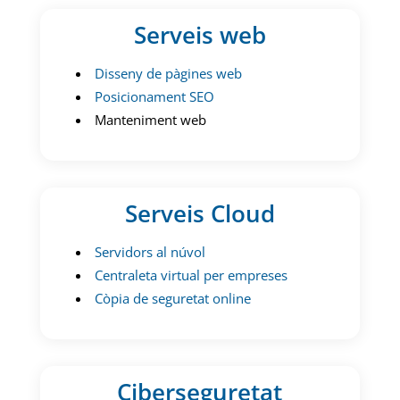
Serveis web
Disseny de pàgines web
Posicionament SEO
Manteniment web
Serveis Cloud
Servidors al núvol
Centraleta virtual per empreses
Còpia de seguretat online
Ciberseguretat