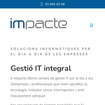

93 890 69 98
SOLUCIONS INFORMÀTIQUES PER
EL DIA A DIA DE LES EMPRESES
Gestió IT integral
A Impacte oferim serveis de gestió IT per al dia a dia
d’empreses i professionals que volen aprofitar la
tecnología, treballar sense interrupcions i amb
l’equipament adequat.
Ens encarreguem de l’entorn tecnològic que fa