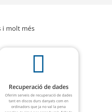
s i molt més

Recuperació de dades
Oferim serveis de recuperació de dades
tant en discos durs danyats com en
ordinadors que ja no val la pena