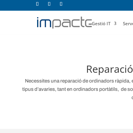
Gestió IT
Serv
Reparació
Necessites una reparació de ordinadors ràpida, ef
tipus d’avaries, tant en ordinadors portàtils, de 