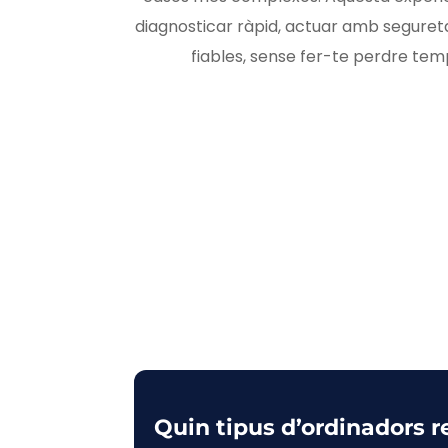
diagnosticar ràpid, actuar amb seguretat
fiables, sense fer-te perdre temp
Quin tipus d’ordinadors 