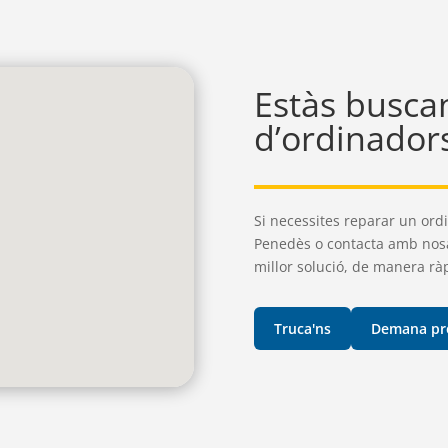
Estàs buscan
d’ordinador
Si necessites reparar un ordi
Penedès o contacta amb nosalt
millor solució, de manera ràpi
Truca'ns
Demana pr