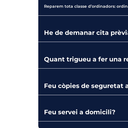
Reparem tota classe d’ordinadors: ordina
He de demanar cita prèvi
Quant trigueu a fer una r
Feu còpies de seguretat 
Feu servei a domicili?