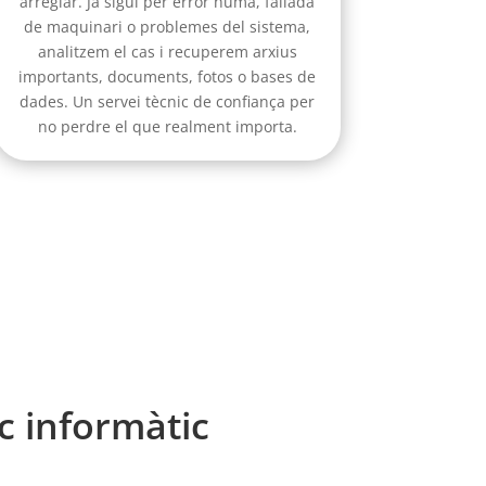
arreglar. Ja sigui per error humà, fallada
de maquinari o problemes del sistema,
analitzem el cas i recuperem arxius
importants, documents, fotos o bases de
dades. Un servei tècnic de confiança per
no perdre el que realment importa.
c informàtic