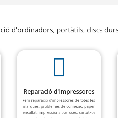
ió d'ordinadors, portàtils, discs dur

Reparació d'impressores
Fem reparació d’impressores de totes les
marques: problemes de connexió, paper
encallat, impressions borroses, cartutxos