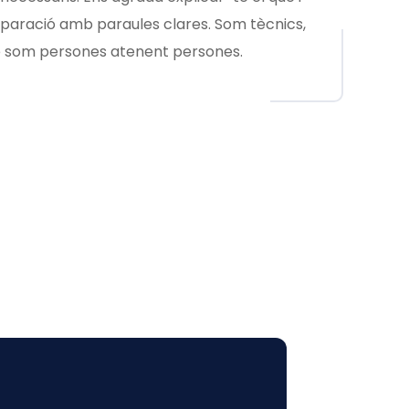
paració amb paraules clares. Som tècnics,
 som persones atenent persones.